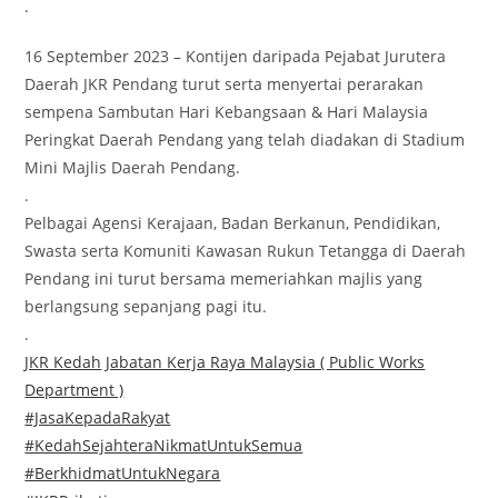
.
16 September 2023 – Kontijen daripada Pejabat Jurutera
Daerah JKR Pendang turut serta menyertai perarakan
sempena Sambutan Hari Kebangsaan & Hari Malaysia
Peringkat Daerah Pendang yang telah diadakan di Stadium
Mini Majlis Daerah Pendang.
.
Pelbagai Agensi Kerajaan, Badan Berkanun, Pendidikan,
Swasta serta Komuniti Kawasan Rukun Tetangga di Daerah
Pendang ini turut bersama memeriahkan majlis yang
berlangsung sepanjang pagi itu.
.
JKR Kedah
Jabatan Kerja Raya Malaysia ( Public Works
Department )
#JasaKepadaRakyat
#KedahSejahteraNikmatUntukSemua
#BerkhidmatUntukNegara