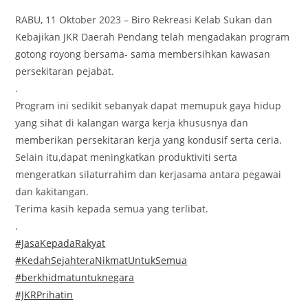
RABU, 11 Oktober 2023 – Biro Rekreasi Kelab Sukan dan
Kebajikan JKR Daerah Pendang telah mengadakan program
gotong royong bersama- sama membersihkan kawasan
persekitaran pejabat.
.
Program ini sedikit sebanyak dapat memupuk gaya hidup
yang sihat di kalangan warga kerja khususnya dan
memberikan persekitaran kerja yang kondusif serta ceria.
Selain itu,dapat meningkatkan produktiviti serta
mengeratkan silaturrahim dan kerjasama antara pegawai
dan kakitangan.
Terima kasih kepada semua yang terlibat.
.
#JasaKepadaRakyat
#KedahSejahteraNikmatUntukSemua
#berkhidmatuntuknegara
#JKRPrihatin