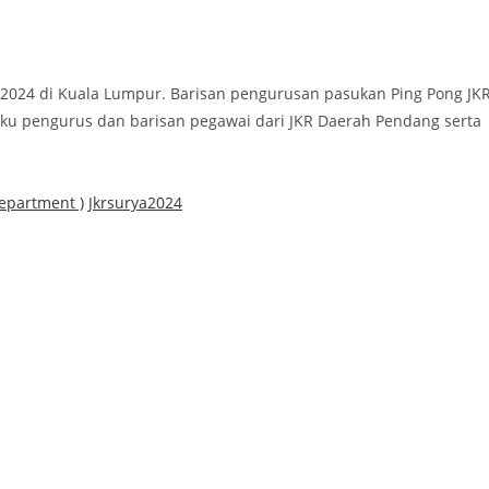
 2024 di Kuala Lumpur. Barisan pengurusan pasukan Ping Pong JK
aku pengurus dan barisan pegawai dari JKR Daerah Pendang serta
Department )
Jkrsurya2024