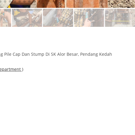
g Pile Cap Dan Stump Di SK Alor Besar, Pendang Kedah
Department )