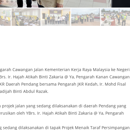
ngarah Cawangan Jalan Kementerian Kerja Raya Malaysia ke Negeri
rs. Ir. Hajah Atikah Binti Zakaria @ Ya, Pengarah Kanan Cawangan
i JKR Daerah Pendang bersama Pengarah JKR Kedah, Ir. Mohd Fisal
adijah Binti Abdul Razak.
projek jalan yang sedang dilaksanakan di daerah Pendang yang
usikan oleh YBrs. Ir. Hajah Atikah Binti Zakaria @ Ya, Pengarah
ang sedang dilaksanakan di tapak Projek Menaik Taraf Persimpangan