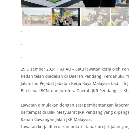
.
.
.
29 Disember 2024 | AHAD – Satu lawatan kerja oleh Pe
Kedah telah diadakan di Daerah Pendang. Terdahulu, YB
Jalan, Ibu Pejabat Jabatan Kerja Raya Malaysia hadir d
Bin Ismail,BCN, dan Jurutera Daerah JKR Pendang, Ir. Kh
.
Lawatan dimulakan dengan sesi pembentangan laporan 
bertempat di Bilik Mesyuarat JKR Pendang yang dipenger
Kanan Cawangan Jalan JKR Malaysia.
Lawatan kerja diteruskan pula ke tapak projek jalan y