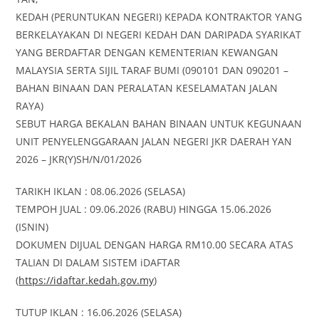
KEDAH (PERUNTUKAN NEGERI) KEPADA KONTRAKTOR YANG
BERKELAYAKAN DI NEGERI KEDAH DAN DARIPADA SYARIKAT
YANG BERDAFTAR DENGAN KEMENTERIAN KEWANGAN
MALAYSIA SERTA SIJIL TARAF BUMI (090101 DAN 090201 –
BAHAN BINAAN DAN PERALATAN KESELAMATAN JALAN
RAYA)
SEBUT HARGA BEKALAN BAHAN BINAAN UNTUK KEGUNAAN
UNIT PENYELENGGARAAN JALAN NEGERI JKR DAERAH YAN
2026 – JKR(Y)SH/N/01/2026
TARIKH IKLAN : 08.06.2026 (SELASA)
TEMPOH JUAL : 09.06.2026 (RABU) HINGGA 15.06.2026
(ISNIN)
DOKUMEN DIJUAL DENGAN HARGA RM10.00 SECARA ATAS
TALIAN DI DALAM SISTEM iDAFTAR
(
https://idaftar.kedah.gov.my
)
TUTUP IKLAN : 16.06.2026 (SELASA)