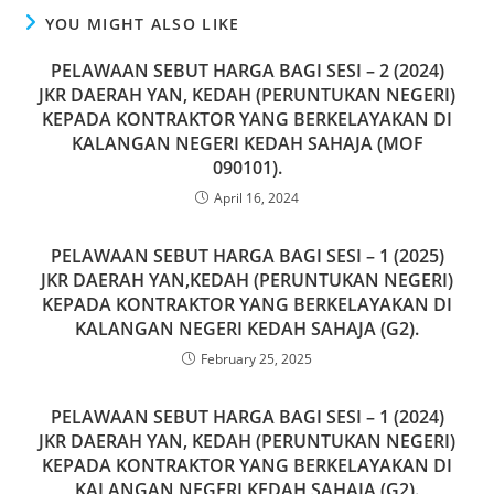
e
o
l
e
YOU MIGHT ALSO LIKE
b
d
PELAWAAN SEBUT HARGA BAGI SESI – 2 (2024)
o
o
JKR DAERAH YAN, KEDAH (PERUNTUKAN NEGERI)
KEPADA KONTRAKTOR YANG BERKELAYAKAN DI
o
n
KALANGAN NEGERI KEDAH SAHAJA (MOF
k
090101).
April 16, 2024
PELAWAAN SEBUT HARGA BAGI SESI – 1 (2025)
JKR DAERAH YAN,KEDAH (PERUNTUKAN NEGERI)
KEPADA KONTRAKTOR YANG BERKELAYAKAN DI
KALANGAN NEGERI KEDAH SAHAJA (G2).
February 25, 2025
PELAWAAN SEBUT HARGA BAGI SESI – 1 (2024)
JKR DAERAH YAN, KEDAH (PERUNTUKAN NEGERI)
KEPADA KONTRAKTOR YANG BERKELAYAKAN DI
KALANGAN NEGERI KEDAH SAHAJA (G2).