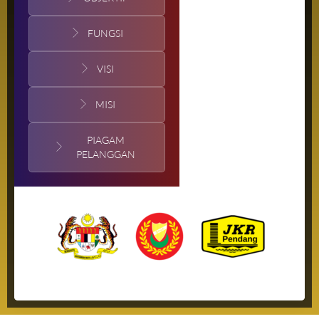
FUNGSI
VISI
MISI
PIAGAM
PELANGGAN