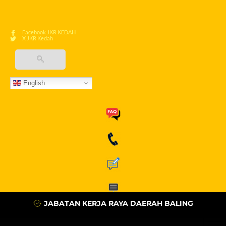
Facebook JKR KEDAH
X JKR Kedah
English
JABATAN KERJA RAYA DAERAH BALING