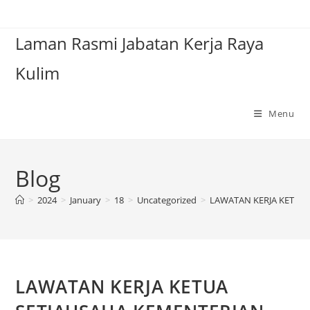
Laman Rasmi Jabatan Kerja Raya
Kulim
Menu
Blog
>
2024
>
January
>
18
>
Uncategorized
>
LAWATAN KERJA KETUA 
LAWATAN KERJA KETUA