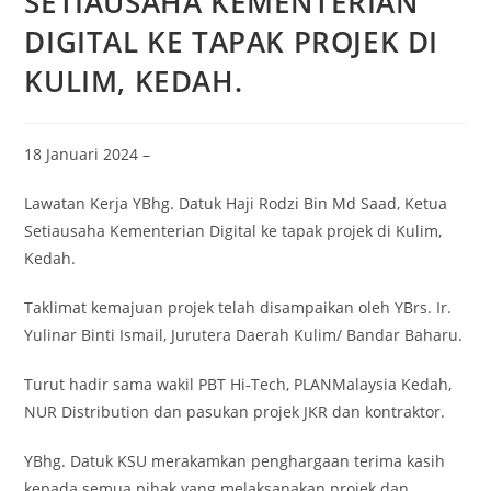
SETIAUSAHA KEMENTERIAN
DIGITAL KE TAPAK PROJEK DI
KULIM, KEDAH.
18 Januari 2024 –
Lawatan Kerja YBhg. Datuk Haji Rodzi Bin Md Saad, Ketua
Setiausaha Kementerian Digital ke tapak projek di Kulim,
Kedah.
Taklimat kemajuan projek telah disampaikan oleh YBrs. Ir.
Yulinar Binti Ismail, Jurutera Daerah Kulim/ Bandar Baharu.
Turut hadir sama wakil PBT Hi-Tech, PLANMalaysia Kedah,
NUR Distribution dan pasukan projek JKR dan kontraktor.
YBhg. Datuk KSU merakamkan penghargaan terima kasih
kepada semua pihak yang melaksanakan projek dan