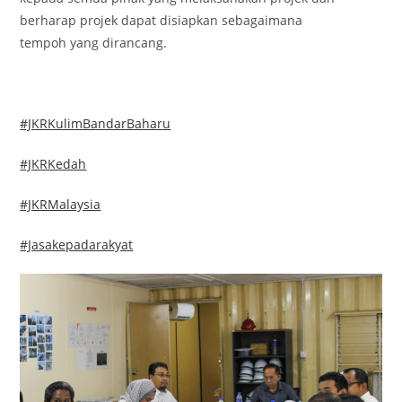
berharap projek dapat disiapkan sebagaimana
tempoh yang dirancang.
#JKRKulimBandarBaharu
#JKRKedah
#JKRMalaysia
#Jasakepadarakyat