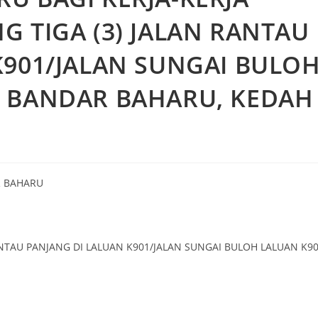
G TIGA (3) JALAN RANTAU
K901/JALAN SUNGAI BULO
H BANDAR BAHARU, KEDAH
R BAHARU
ANTAU PANJANG DI LALUAN K901/JALAN SUNGAI BULOH LALUAN K9