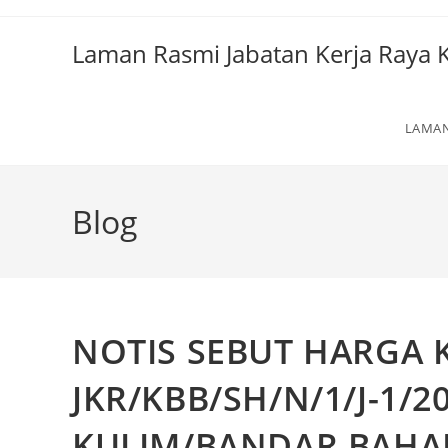
Laman Rasmi Jabatan Kerja Raya 
LAMA
Blog
NOTIS SEBUT HARGA K
JKR/KBB/SH/N/1/J-1/2
KULIM/BANDAR BAHAR