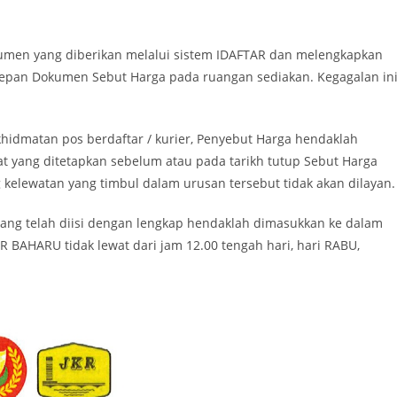
kumen yang diberikan melalui sistem IDAFTAR dan melengkapkan
epan Dokumen Sebut Harga pada ruangan sediakan. Kegagalan in
hidmatan pos berdaftar / kurier, Penyebut Harga hendaklah
 yang ditetapkan sebelum atau pada tarikh tutup Sebut Harga
 kelewatan yang timbul dalam urusan tersebut tidak akan dilayan.
yang telah diisi dengan lengkap hendaklah dimasukkan ke dalam
 BAHARU tidak lewat dari jam 12.00 tengah hari, hari RABU,