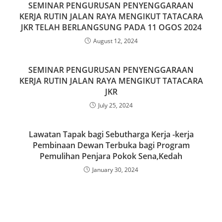
b
d
SEMINAR PENGURUSAN PENYENGGARAAN
o
o
KERJA RUTIN JALAN RAYA MENGIKUT TATACARA
JKR TELAH BERLANGSUNG PADA 11 OGOS 2024
o
n
August 12, 2024
k
SEMINAR PENGURUSAN PENYENGGARAAN
KERJA RUTIN JALAN RAYA MENGIKUT TATACARA
JKR
July 25, 2024
Lawatan Tapak bagi Sebutharga Kerja -kerja
Pembinaan Dewan Terbuka bagi Program
Pemulihan Penjara Pokok Sena,Kedah
January 30, 2024