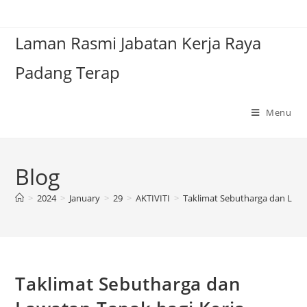
Laman Rasmi Jabatan Kerja Raya
Padang Terap
Menu
Blog
>
2024
>
January
>
29
>
AKTIVITI
>
Taklimat Sebutharga dan Lawat
Taklimat Sebutharga dan