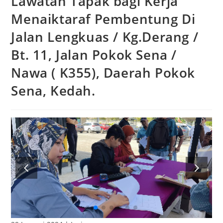
Lawatan Tapak bagi Kerja
Menaiktaraf Pembentung Di
Jalan Lengkuas / Kg.Derang /
Bt. 11, Jalan Pokok Sena /
Nawa ( K355), Daerah Pokok
Sena, Kedah.