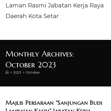
Laman Rasmi Jabatan Kerja Raya
Daerah Kota Setar
Menu
Monthly Archives:
October 2023
>
2023
>
October
Majlis Persaraan “Sanjungan Budi