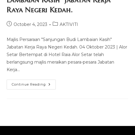
Lambaian Kasih” Jabatan Kerja
Raya Negeri Kedah.
October 4, 2023
AKTIVITI
Majlis Persaraan "Sanjungan Budi Lambaian Kasih"
Jabatan Kerja Raya Negeri Kedah. 04 Oktober 2023 | Alor
Setar Bertempat di Hotel Raia Alor Setar telah
berlangsung majlis meraikan pesara-pesara Jabatan
Kerja…
Continue Reading