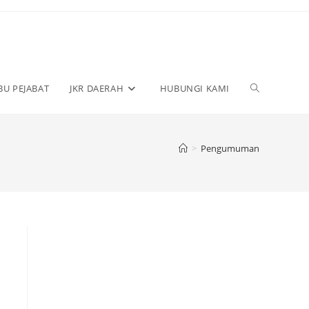
BU PEJABAT
JKR DAERAH
HUBUNGI KAMI
>
Pengumuman