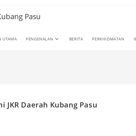
 Kubang Pasu
N UTAMA
PENGENALAN
BERITA
PERKHIDMATAN
I
i JKR Daerah Kubang Pasu