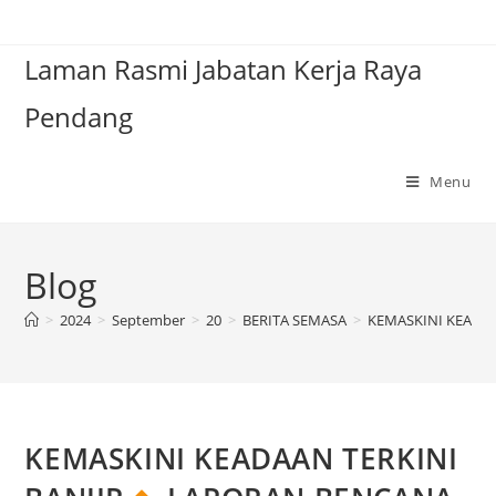
Laman Rasmi Jabatan Kerja Raya
Pendang
Menu
Blog
>
2024
>
September
>
20
>
BERITA SEMASA
>
KEMASKINI KEADAA
KEMASKINI KEADAAN TERKINI