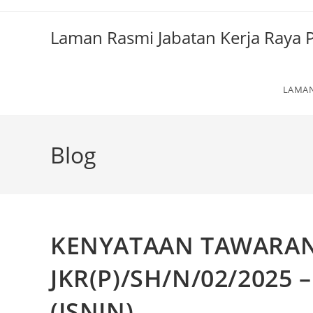
Laman Rasmi Jabatan Kerja Raya
LAMA
Blog
KENYATAAN TAWARAN
JKR(P)/SH/N/02/2025 – 
(ISNIN)