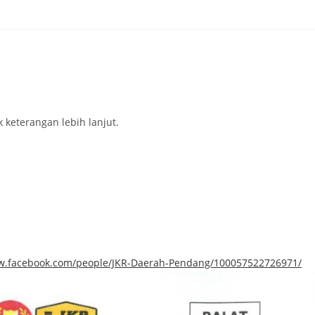
 keterangan lebih lanjut.
ww.facebook.com/people/JKR-Daerah-Pendang/100057522726971/