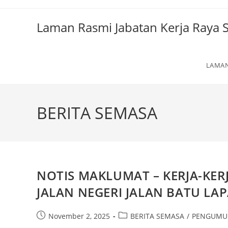
Laman Rasmi Jabatan Kerja Raya S
LAMA
BERITA SEMASA
NOTIS MAKLUMAT – KERJA-KER
JALAN NEGERI JALAN BATU LA
November 2, 2025
BERITA SEMASA
/
PENGUM