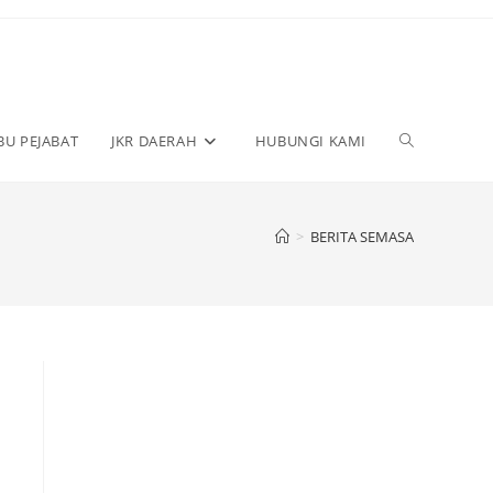
BU PEJABAT
JKR DAERAH
HUBUNGI KAMI
>
BERITA SEMASA