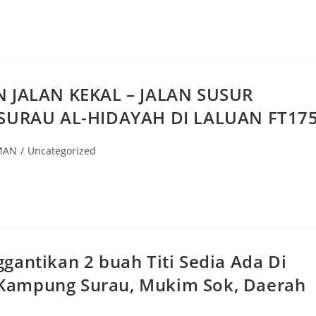
JALAN KEKAL – JALAN SUSUR
URAU AL-HIDAYAH DI LALUAN FT17
MAN
/
Uncategorized
gantikan 2 buah Titi Sedia Ada Di
Kampung Surau, Mukim Sok, Daerah