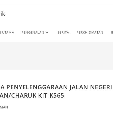
ik
N UTAMA
PENGENALAN
BERITA
PERKHIDMATAN
I
JA PENYELENGGARAAN JALAN NEGERI
PAN/CHARUK KIT K565
UMAN