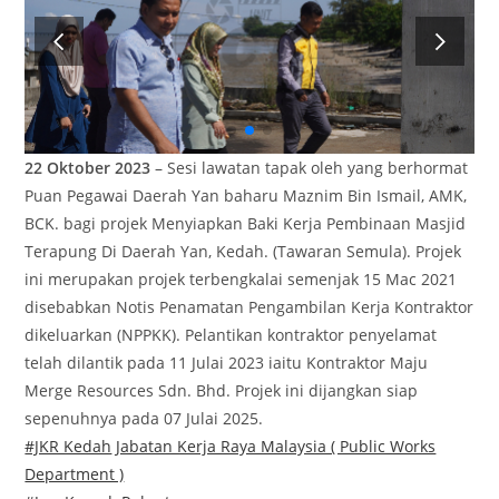
22 Oktober 2023
– Sesi lawatan tapak oleh yang berhormat
Puan Pegawai Daerah Yan baharu Maznim Bin Ismail, AMK,
BCK. bagi projek Menyiapkan Baki Kerja Pembinaan Masjid
Terapung Di Daerah Yan, Kedah. (Tawaran Semula). Projek
ini merupakan projek terbengkalai semenjak 15 Mac 2021
disebabkan Notis Penamatan Pengambilan Kerja Kontraktor
dikeluarkan (NPPKK). Pelantikan kontraktor penyelamat
telah dilantik pada 11 Julai 2023 iaitu Kontraktor Maju
Merge Resources Sdn. Bhd. Projek ini dijangkan siap
sepenuhnya pada 07 Julai 2025.
#JKR Kedah
Jabatan Kerja Raya Malaysia ( Public Works
Department )