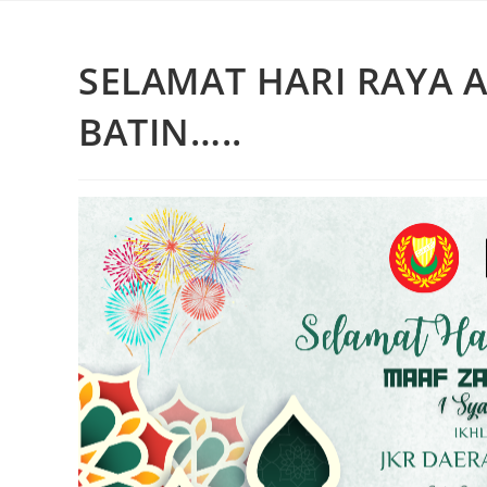
SELAMAT HARI RAYA A
BATIN…..