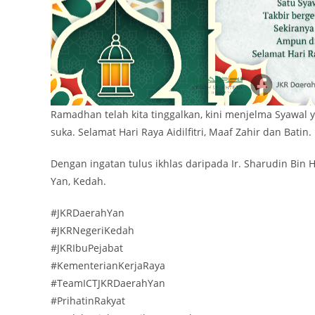
Ramadhan telah kita tinggalkan, kini menjelma Syawal y
suka. Selamat Hari Raya Aidilfitri, Maaf Zahir dan Batin.
Dengan ingatan tulus ikhlas daripada Ir. Sharudin Bin 
Yan, Kedah.
#JKRDaerahYan
#JKRNegeriKedah
#JKRIbuPejabat
#KementerianKerjaRaya
#TeamICTJKRDaerahYan
#PrihatinRakyat