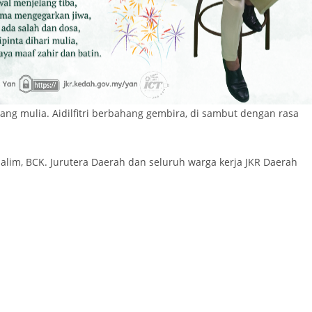
ang mulia. Aidilfitri berbahang gembira, di sambut dengan rasa
Halim, BCK. Jurutera Daerah dan seluruh warga kerja JKR Daerah