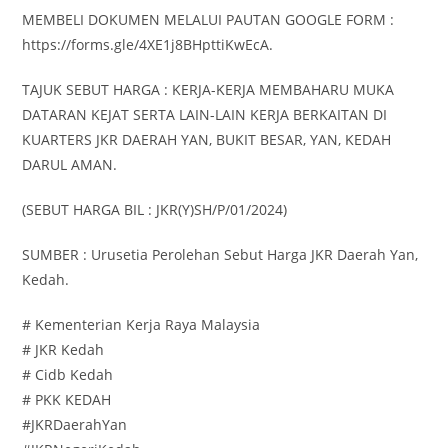
MEMBELI DOKUMEN MELALUI PAUTAN GOOGLE FORM :
https://forms.gle/4XE1j8BHpttiKwEcA.
TAJUK SEBUT HARGA : KERJA-KERJA MEMBAHARU MUKA
DATARAN KEJAT SERTA LAIN-LAIN KERJA BERKAITAN DI
KUARTERS JKR DAERAH YAN, BUKIT BESAR, YAN, KEDAH
DARUL AMAN.
(SEBUT HARGA BIL : JKR(Y)SH/P/01/2024)
SUMBER : Urusetia Perolehan Sebut Harga JKR Daerah Yan,
Kedah.
# Kementerian Kerja Raya Malaysia
# JKR Kedah
# Cidb Kedah
# PKK KEDAH
#JKRDaerahYan