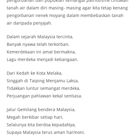
pengorbanan dan pupuklah semangat patriotisme cintakan
tanah air dalam diri masing- masing agar kita tetap kenang
pengorbanan nenek moyang dalam membebaskan tanah
air daripada penjajah.
Dalam sejarah Malaysia tercinta,
Banyak nyawa telah terkorban,
Kemerdekaan ini amat bermakna,
Lagu merdeka menjadi kebangaan.
Dari Kedah ke Kota Melaka,
Singgah di Taiping Menjamu Laksa,
Tidakkan luntur semangat merdeka,
Perjuangan pahlawan kekal sentiasa.
Jalur Gemilang bendera Malaysia,
Megah berkibar setiap hari,
Selalunya kita berdoa kepadaNya,
Supaya Malaysia terus aman harmoni.