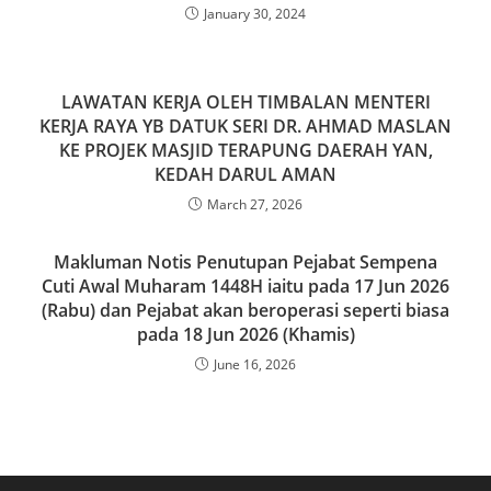
o
n
January 30, 2024
k
LAWATAN KERJA OLEH TIMBALAN MENTERI
KERJA RAYA YB DATUK SERI DR. AHMAD MASLAN
KE PROJEK MASJID TERAPUNG DAERAH YAN,
KEDAH DARUL AMAN
March 27, 2026
Makluman Notis Penutupan Pejabat Sempena
Cuti Awal Muharam 1448H iaitu pada 17 Jun 2026
(Rabu) dan Pejabat akan beroperasi seperti biasa
pada 18 Jun 2026 (Khamis)
June 16, 2026