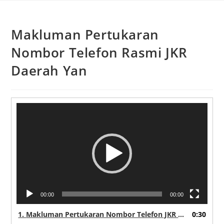
Makluman Pertukaran
Nombor Telefon Rasmi JKR
Daerah Yan
Video
Player
00:00
00:00
1.
Makluman Pertukaran Nombor Telefon JKR Daerah Yan
0:30