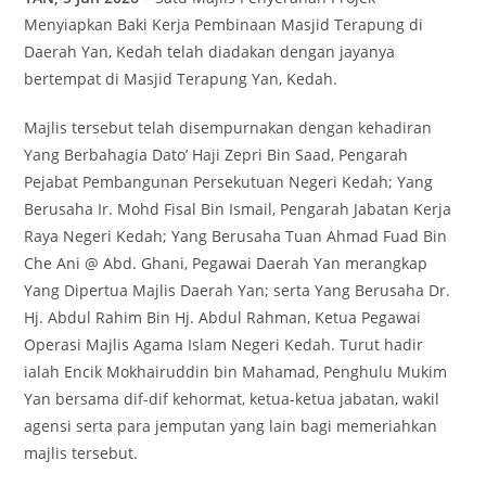
Menyiapkan Baki Kerja Pembinaan Masjid Terapung di
Daerah Yan, Kedah telah diadakan dengan jayanya
bertempat di Masjid Terapung Yan, Kedah.
Majlis tersebut telah disempurnakan dengan kehadiran
Yang Berbahagia Dato’ Haji Zepri Bin Saad, Pengarah
Pejabat Pembangunan Persekutuan Negeri Kedah; Yang
Berusaha Ir. Mohd Fisal Bin Ismail, Pengarah Jabatan Kerja
Raya Negeri Kedah; Yang Berusaha Tuan Ahmad Fuad Bin
Che Ani @ Abd. Ghani, Pegawai Daerah Yan merangkap
Yang Dipertua Majlis Daerah Yan; serta Yang Berusaha Dr.
Hj. Abdul Rahim Bin Hj. Abdul Rahman, Ketua Pegawai
Operasi Majlis Agama Islam Negeri Kedah. Turut hadir
ialah Encik Mokhairuddin bin Mahamad, Penghulu Mukim
Yan bersama dif-dif kehormat, ketua-ketua jabatan, wakil
agensi serta para jemputan yang lain bagi memeriahkan
majlis tersebut.