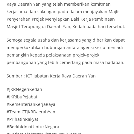
Raya Daerah Yan yang telah memberikan komitmen,
kerjasama dan sokongan padu dalam menjayakan Majlis
Penyerahan Projek Menyiapkan Baki Kerja Pembinaan
Masjid Terapung di Daerah Yan, Kedah pada hari tersebut.
Semoga segala usaha dan kerjasama yang diberikan dapat
memperkukuhkan hubungan antara agensi serta menjadi
pemangkin kepada pelaksanaan projek-projek
pembangunan yang lebih cemerlang pada masa hadapan.
Sumber : ICT Jabatan Kerja Raya Daerah Yan
#JKRNegeriKedah
#JKRIbuPejabat
#KementerianKerjaRaya
#TeamICTJKRDaerahYan
#PrihatinRakyat
#BerkhidmatUntukNegara