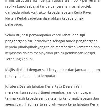
Majlis turut diserikan dengan upacara simbolik penyerahan
replika kunci sebagai tanda penyerahan rasmi projek
daripada pihak kontraktor kepada Jabatan Kerja Raya
Negeri Kedah sebelum diserahkan kepada pihak
pelanggan.
Selain itu, sesi penyampaian cenderahati dan sijil
penghargaan turut diadakan sebagai tanda penghargaan
kepada pihak-pihak yang telah memberikan komitmen dan
kerjasama dalam menjayakan projek pembinaan Masjid
Terapung Yan ini.
Majlis diakhiri dengan sesi bergambar dan jamuan minum
petang bersama para jemputan.
Jurutera Daerah Jabatan Kerja Raya Daerah Yan
merakamkan setinggi-tinggi penghargaan dan ucapan
terima kasih kepada semua tetamu kehormat, jabatan dan
agensi yang hadir serta seluruh warga kerja Jabatan Kerja