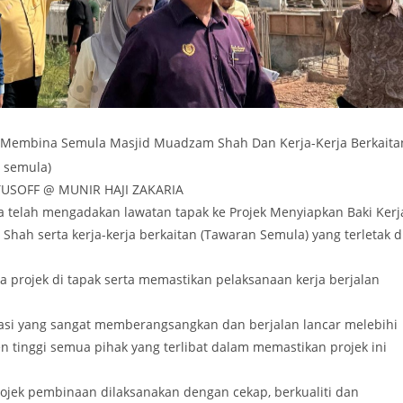
 Membina Semula Masjid Muadzam Shah Dan Kerja-Kerja Berkaita
 semula)
USOFF @ MUNIR HAJI ZAKARIA
a telah mengadakan lawatan tapak ke Projek Menyiapkan Baki Kerj
h serta kerja-kerja berkaitan (Tawaran Semula) yang terletak d
 projek di tapak serta memastikan pelaksanaan kerja berjalan
stasi yang sangat memberangsangkan dan berjalan lancar melebihi
 tinggi semua pihak yang terlibat dalam memastikan projek ini
rojek pembinaan dilaksanakan dengan cekap, berkualiti dan