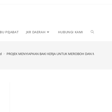
IBU PEJABAT
JKR DAERAH
HUBUNGI KAMI
ed
>
PROJEK MENYIAPKAN BAKI KERJA UNTUK MEROBOH DAN MEMBINA SE