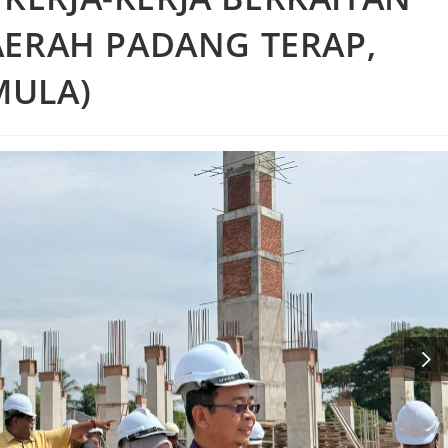
AERAH PADANG TERAP,
MULA)