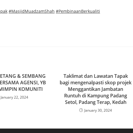
apak
#MasjidMuadzamShah
#PembinaanBerkualiti
ETANG & SEMBANG
Taklimat dan Lawatan Tapak
ERSAMA AGENSI, YB
bagi mengenalpasti skop projek
MIMPIN KOMUNITI
Menggantikan Jambatan
Runtuh di Kampung Padang
January 22, 2024
Setol, Padang Terap, Kedah
January 30, 2024