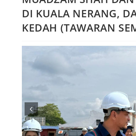
DI KUALA NERANG, D
KEDAH (TAWARAN SE