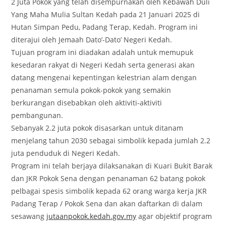
2 Juta Pokok yang telah disempurnakan oleh Kebawah Duli
Yang Maha Mulia Sultan Kedah pada 21 Januari 2025 di
Hutan Simpan Pedu, Padang Terap, Kedah. Program ini
diterajui oleh Jemaah Dato’-Dato’ Negeri Kedah.
Tujuan program ini diadakan adalah untuk memupuk
kesedaran rakyat di Negeri Kedah serta generasi akan
datang mengenai kepentingan kelestrian alam dengan
penanaman semula pokok-pokok yang semakin
berkurangan disebabkan oleh aktiviti-aktiviti
pembangunan.
Sebanyak 2.2 juta pokok disasarkan untuk ditanam
menjelang tahun 2030 sebagai simbolik kepada jumlah 2.2
juta penduduk di Negeri Kedah.
Program ini telah berjaya dilaksanakan di Kuari Bukit Barak
dan JKR Pokok Sena dengan penanaman 62 batang pokok
pelbagai spesis simbolik kepada 62 orang warga kerja JKR
Padang Terap / Pokok Sena dan akan daftarkan di dalam
sesawang
jutaanpokok.kedah.gov.my
agar objektif program