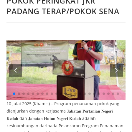
POKOK PERINGKAT JKR
PADANG TERAP/POKOK SENA
10 Julai 2025 (Khamis) – Program penanaman pokok yang
dianjurkan dengan kerjasama 𝐉𝐚𝐛𝐚𝐭𝐚𝐧 𝐏𝐞𝐫𝐭𝐚𝐧𝐢𝐚𝐧 𝐍𝐞𝐠𝐞𝐫𝐢
𝐊𝐞𝐝𝐚𝐡 dan 𝐉𝐚𝐛𝐚𝐭𝐚𝐧 𝐇𝐮𝐭𝐚𝐧 𝐍𝐞𝐠𝐞𝐫𝐢 𝐊𝐞𝐝𝐚𝐡 adalah
kesinambungan daripada Pelancaran Program Penanaman