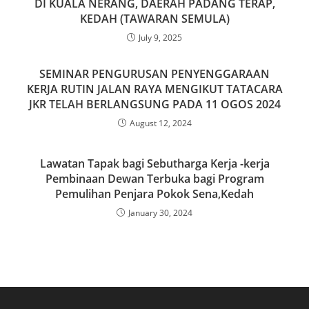
DI KUALA NERANG, DAERAH PADANG TERAP,
k
KEDAH (TAWARAN SEMULA)
July 9, 2025
SEMINAR PENGURUSAN PENYENGGARAAN
KERJA RUTIN JALAN RAYA MENGIKUT TATACARA
JKR TELAH BERLANGSUNG PADA 11 OGOS 2024
August 12, 2024
Lawatan Tapak bagi Sebutharga Kerja -kerja
Pembinaan Dewan Terbuka bagi Program
Pemulihan Penjara Pokok Sena,Kedah
January 30, 2024