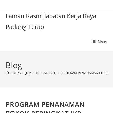
Laman Rasmi Jabatan Kerja Raya
Padang Terap
Menu
Blog
>
2025
>
July
>
10
>
AKTIVITI
>
PROGRAM PENANAMAN POKOK PE
PROGRAM PENANAMAN