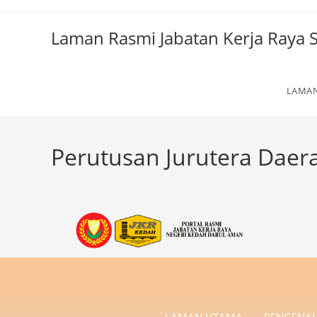
Laman Rasmi Jabatan Kerja Raya S
LAMA
Perutusan Jurutera Daera
LAMAN UTAMA
PENGENA