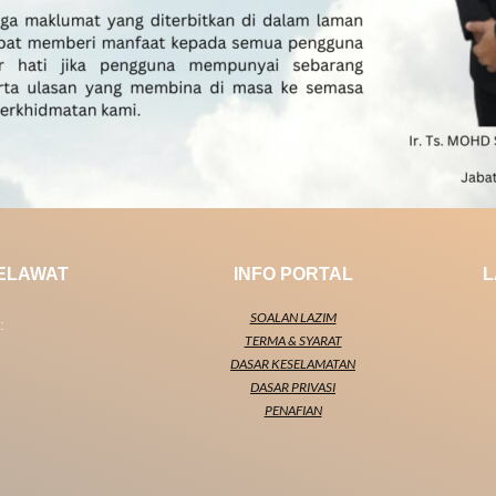
PELAWAT
INFO PORTAL
L
SOALAN LAZIM
:
TERMA & SYARAT
DASAR KESELAMATAN
DASAR PRIVASI
PENAFIAN