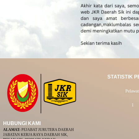
STATISTIK 
Pelawat
1
HUBUNGI KAMI
ALAMAT:
PEJABAT JURUTERA DAERAH
JABATAN KERJA RAYA DAERAH SIK,