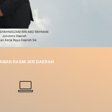
AMAN RASMI JKR DAERAH