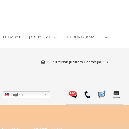
BU PEJABAT
JKR DAERAH
HUBUNGI KAMI
>
Perutusan Jurutera Daerah JKR Sik
English
 DAERAH
HUBUNGI KAMI