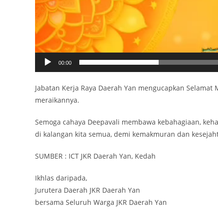
00:00
Jabatan Kerja Raya Daerah Yan mengucapkan Selamat M
meraikannya.
Semoga cahaya Deepavali membawa kebahagiaan, keh
di kalangan kita semua, demi kemakmuran dan kesejaht
SUMBER : ICT JKR Daerah Yan, Kedah
Ikhlas daripada,
Jurutera Daerah JKR Daerah Yan
bersama Seluruh Warga JKR Daerah Yan