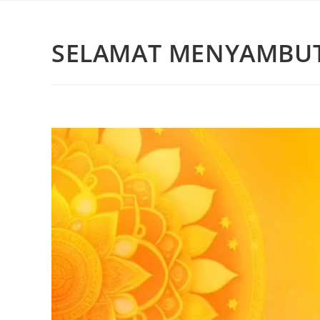
SELAMAT MENYAMBUT
Video
Player