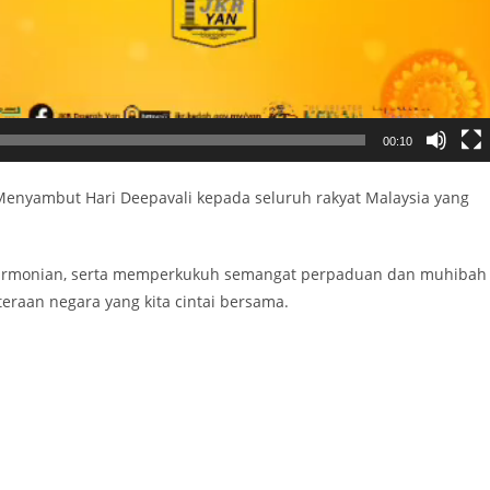
00:10
enyambut Hari Deepavali kepada seluruh rakyat Malaysia yang
armonian, serta memperkukuh semangat perpaduan dan muhibah
eraan negara yang kita cintai bersama.