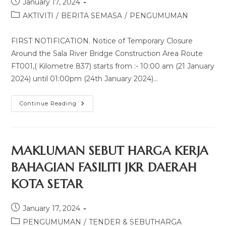
January 17, 2024
AKTIVITI
/
BERITA SEMASA
/
PENGUMUMAN
FIRST NOTIFICATION. Notice of Temporary Closure
Around the Sala River Bridge Construction Area Route
FT001,( Kilometre 837) starts from :- 10:00 am (21 January
2024) until 01:00pm (24th January 2024)…
Continue Reading
MAKLUMAN SEBUT HARGA KERJA
BAHAGIAN FASILITI JKR DAERAH
KOTA SETAR
January 17, 2024
PENGUMUMAN
/
TENDER & SEBUTHARGA