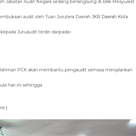
 Jabatan Audit Negara sedang berlangsung di Bilik Mesyuarat
pembukaan audit oleh Tuan Jurutera Daerah
JKR Daerah Kota
pada Juruaudit terdiri daripada:-
l Rahman PCK akan membantu pengaudit semasa menjalankan
a hari ini sehingga
nt )