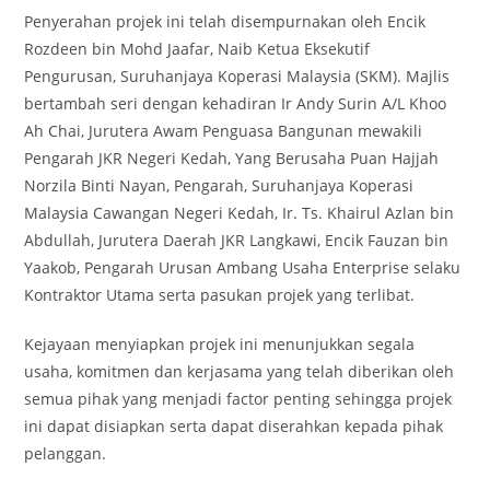
Penyerahan projek ini telah disempurnakan oleh Encik
Rozdeen bin Mohd Jaafar, Naib Ketua Eksekutif
Pengurusan, Suruhanjaya Koperasi Malaysia (SKM). Majlis
bertambah seri dengan kehadiran Ir Andy Surin A/L Khoo
Ah Chai, Jurutera Awam Penguasa Bangunan mewakili
Pengarah JKR Negeri Kedah, Yang Berusaha Puan Hajjah
Norzila Binti Nayan, Pengarah, Suruhanjaya Koperasi
Malaysia Cawangan Negeri Kedah, Ir. Ts. Khairul Azlan bin
Abdullah, Jurutera Daerah JKR Langkawi, Encik Fauzan bin
Yaakob, Pengarah Urusan Ambang Usaha Enterprise selaku
Kontraktor Utama serta pasukan projek yang terlibat.
Kejayaan menyiapkan projek ini menunjukkan segala
usaha, komitmen dan kerjasama yang telah diberikan oleh
semua pihak yang menjadi factor penting sehingga projek
ini dapat disiapkan serta dapat diserahkan kepada pihak
pelanggan.