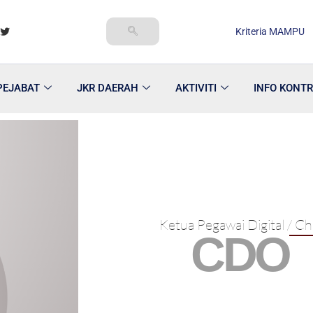
Kriteria MAMPU
PEJABAT
JKR DAERAH
AKTIVITI
INFO KONT
Ketua Pegawai Digital / Chi
CDO