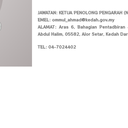
JAWATAN: KETUA PENOLONG PENGARAH (N
EMEL: ommul_ahmad@kedah.gov.my
ALAMAT: Aras 6, Bahagian Pentadbiran
Abdul Halim, 05582, Alor Setar, Kedah Da
TEL: 04-7024402
Saluran Aduan