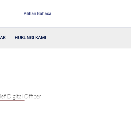
Pilihan Bahasa
RAK
HUBUNGI KAMI
ef Digital Officer