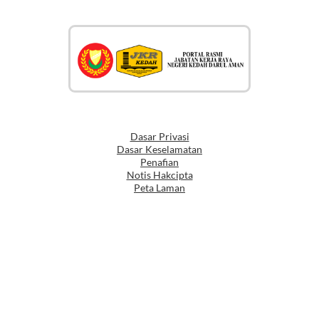
Info Portal
Dasar Privasi
Dasar Keselamatan
Penafian
Notis Hakcipta
Peta Laman
Saluran Aduan