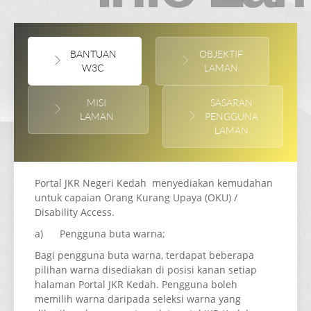
BANTUAN
OBJEKTIF
W3C
LAMAN
MISI
SASARAN
LAMAN
PENGGUNA
LAMAN
Portal JKR Negeri Kedah menyediakan kemudahan
untuk capaian Orang Kurang Upaya (OKU) /
Disability Access.
a) Pengguna buta warna;
Bagi pengguna buta warna, terdapat beberapa
pilihan warna disediakan di posisi kanan setiap
halaman Portal JKR Kedah. Pengguna boleh
memilih warna daripada seleksi warna yang