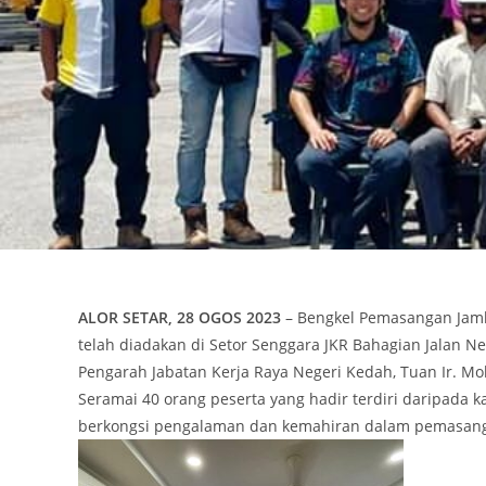
ALOR SETAR, 28 OGOS 2023
– Bengkel Pemasangan Jamba
telah diadakan di Setor Senggara JKR Bahagian Jalan Ne
Pengarah Jabatan Kerja Raya Negeri Kedah, Tuan Ir. Moh
Seramai 40 orang peserta yang hadir terdiri daripada k
berkongsi pengalaman dan kemahiran dalam pemasang