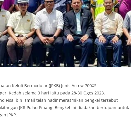
tan Keluli Bermodular (JPKB) Jenis Acrow 700XS
geri Kedah selama 3 hari iaitu pada 28-30 Ogos 2023.
d Fisal bin Ismail telah hadir merasmikan bengkel tersebut
akitangan JKR Pulau Pinang. Bengkel ini diadakan bertujuan untuk
an JPKP.