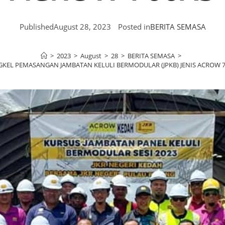
Published
August 28, 2023
Posted in
BERITA SEMASA
>
2023
>
August
>
28
>
BERITA SEMASA
>
KEL PEMASANGAN JAMBATAN KELULI BERMODULAR (JPKB) JENIS ACROW 