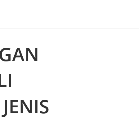
NGAN
LI
JENIS