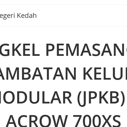
Negeri Kedah
GKEL PEMASA
AMBATAN KELU
ODULAR (JPKB) 
ACROW 700XS