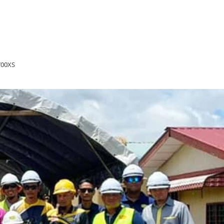
700XS