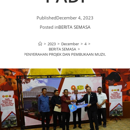
Published
December 4, 2023
Posted in
BERITA SEMASA
>
2023
>
December
>
4
>
BERITA SEMASA
>
MAJLIS PENYERAHAN PROJEK DAN PEMBUKAAN MUZIUM PADI