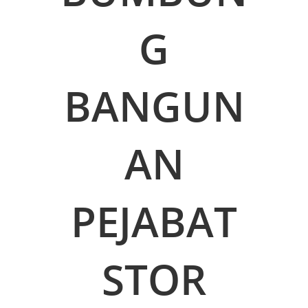
G
BANGUN
AN
PEJABAT
STOR