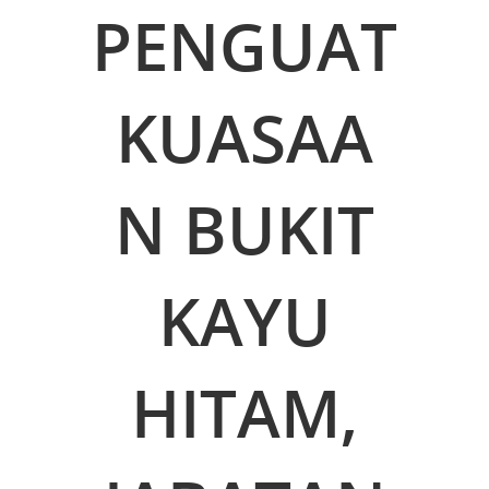
PENGUAT
KUASAA
N BUKIT
KAYU
HITAM,