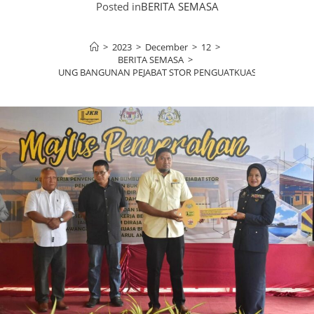
Posted in
BERITA SEMASA
>
2023
>
December
>
12
>
BERITA SEMASA
>
GGARAAN BUMBUNG BANGUNAN PEJABAT STOR PENGUATKUASAAN BUKIT KAY