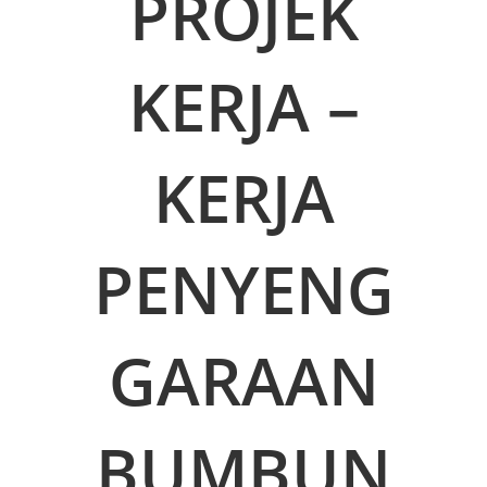
PROJEK
KERJA –
KERJA
PENYENG
GARAAN
BUMBUN