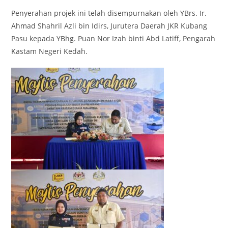
Penyerahan projek ini telah disempurnakan oleh YBrs. Ir.
Ahmad Shahril Azli bin Idirs, Jurutera Daerah JKR Kubang
Pasu kepada YBhg. Puan Nor Izah binti Abd Latiff, Pengarah
Kastam Negeri Kedah.