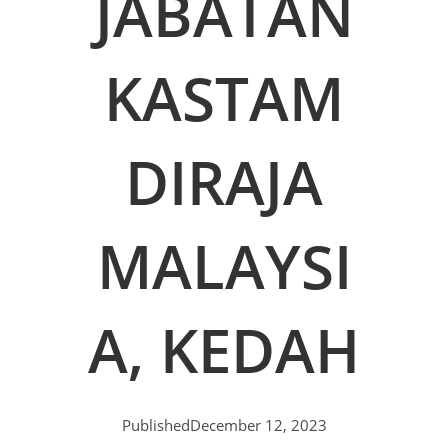
JABATAN
KASTAM
DIRAJA
MALAYSI
A, KEDAH
Published
December 12, 2023