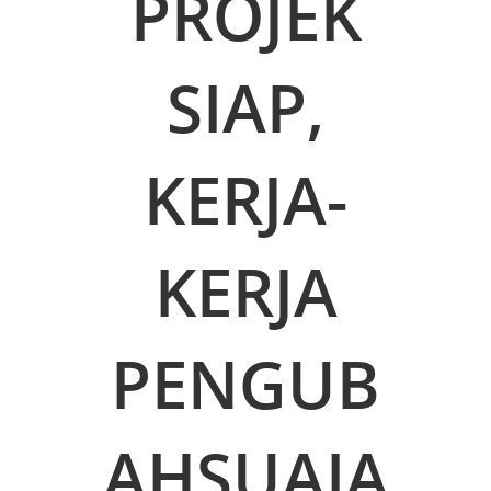
PROJEK
SIAP,
KERJA-
KERJA
PENGUB
AHSUAIA