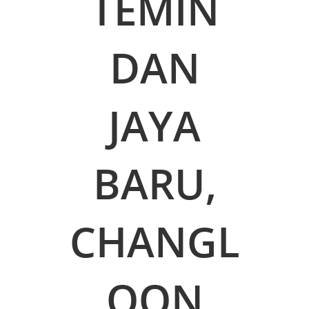
TEMIN
DAN
JAYA
BARU,
CHANGL
OON