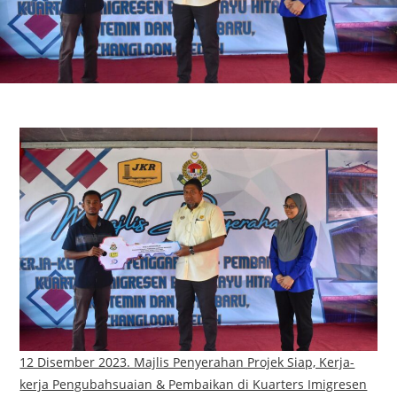
12 Disember 2023. Majlis Penyerahan Projek Siap, Kerja-
kerja Pengubahsuaian & Pembaikan di Kuarters Imigresen