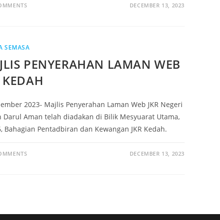
COMMENTS
DECEMBER 13, 2023
A SEMASA
JLIS PENYERAHAN LAMAN WEB
R KEDAH
sember 2023- Majlis Penyerahan Laman Web JKR Negeri
 Darul Aman telah diadakan di Bilik Mesyuarat Utama,
6, Bahagian Pentadbiran dan Kewangan JKR Kedah.
COMMENTS
DECEMBER 13, 2023