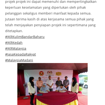
projek projek ini dapat memenuhi dan mempertingkatkan
keperluan keselamatan yang diperlukan oleh pihak
pelanggan sekaligus memberi manfaat kepada semua.
Jutaan terima kasih di atas kerjasama semua pihak yang
telah menjayakan penyiapan projek ini sepertimana yang
ditetapkan.
#JKRKulimBandarBaharu
#JKRKedah
#JKRMalaysia
#JasaKepadaRakyat
#MalaysiaMadani