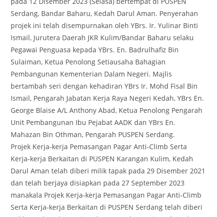
pada 12 Disember 2023 (Selasa) bertempat di PUSPEN
Serdang, Bandar Baharu, Kedah Darul Aman. Penyerahan
projek ini telah disempurnakan oleh YBrs. Ir. Yulinar Binti
Ismail, Jurutera Daerah JKR Kulim/Bandar Baharu selaku
Pegawai Penguasa kepada YBrs. En. Badrulhafiz Bin
Sulaiman, Ketua Penolong Setiausaha Bahagian
Pembangunan Kementerian Dalam Negeri. Majlis
bertambah seri dengan kehadiran YBrs Ir. Mohd Fisal Bin
Ismail, Pengarah Jabatan Kerja Raya Negeri Kedah, YBrs En.
George Blaise A/L Anthony Abad, Ketua Penolong Pengarah
Unit Pembangunan Ibu Pejabat AADK dan YBrs En.
Mahazan Bin Othman, Pengarah PUSPEN Serdang.
Projek Kerja-kerja Pemasangan Pagar Anti-Climb Serta
Kerja-kerja Berkaitan di PUSPEN Karangan Kulim, Kedah
Darul Aman telah diberi milik tapak pada 29 Disember 2021
dan telah berjaya disiapkan pada 27 September 2023
manakala Projek Kerja-kerja Pemasangan Pagar Anti-Climb
Serta Kerja-kerja Berkaitan di PUSPEN Serdang telah diberi