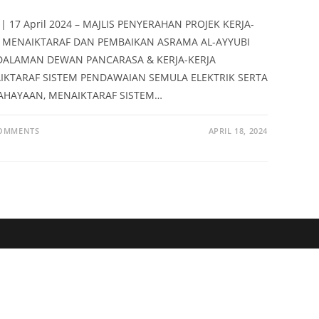
| 17 April 2024 – MAJLIS PENYERAHAN PROJEK KERJA-
A MENAIKTARAF DAN PEMBAIKAN ASRAMA AL-AYYUBI
DALAMAN DEWAN PANCARASA & KERJA-KERJA
IKTARAF SISTEM PENDAWAIAN SEMULA ELEKTRIK SERTA
AHAYAAN, MENAIKTARAF SISTEM…
COMMENTS
APRIL 18, 2024