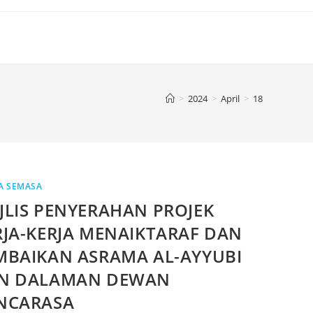
>
2024
>
April
>
18
A SEMASA
JLIS PENYERAHAN PROJEK
RJA-KERJA MENAIKTARAF DAN
MBAIKAN ASRAMA AL-AYYUBI
N DALAMAN DEWAN
NCARASA