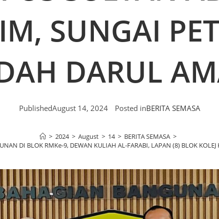
IM, SUNGAI PET
DAH DARUL A
Published
August 14, 2024
Posted in
BERITA SEMASA
>
2024
>
August
>
14
>
BERITA SEMASA
>
AN DI BLOK RMKe-9, DEWAN KULIAH AL-FARABI, LAPAN (8) BLOK KOLEJ