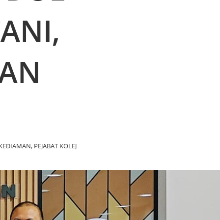
ANI,
MAN
 KEDIAMAN, PEJABAT KOLEJ KEDIAMAN DAN RUMAH REHAT WANITA SERTA 