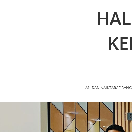
HAL
KE
 BAGI KERJA-KERJA PENYENGGARAAN, PEMBAIKAN DAN NAIKTARAF BANGUN