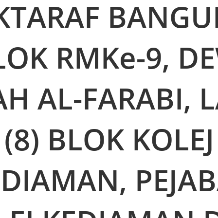
KTARAF BANG
LOK RMKe-9, 
AH AL-FARABI, 
(8) BLOK KOLEJ
DIAMAN, PEJA