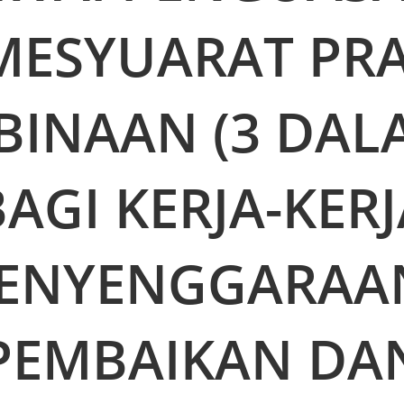
MESYUARAT PRA
BINAAN (3 DALA
BAGI KERJA-KERJ
ENYENGGARAA
PEMBAIKAN DA