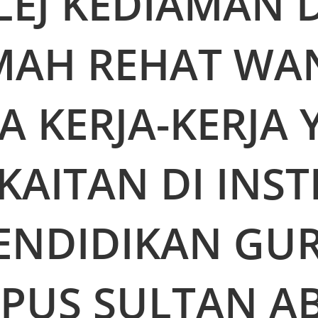
LEJ KEDIAMAN 
AH REHAT WA
A KERJA-KERJA
KAITAN DI INST
ENDIDIKAN GU
PUS SULTAN A