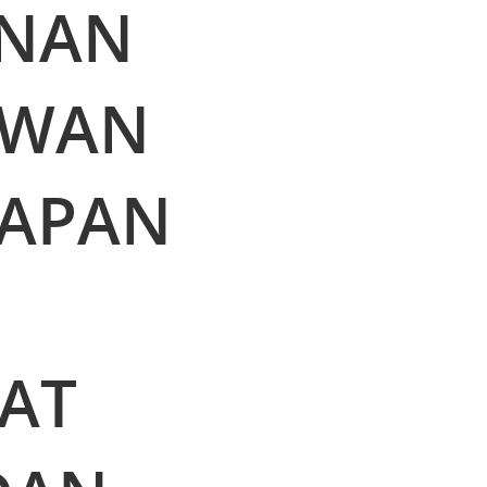
UNAN
DEWAN
LAPAN
BAT