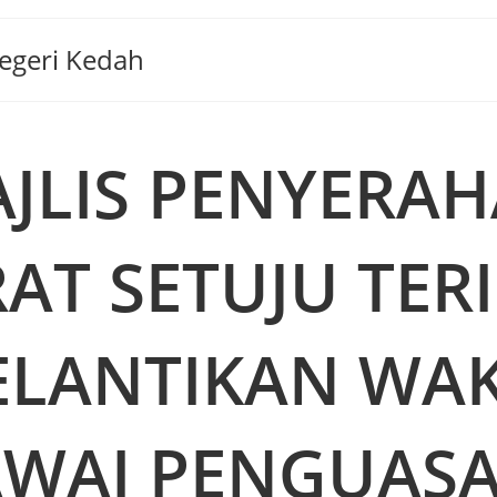
Negeri Kedah
JLIS PENYERA
AT SETUJU TER
ELANTIKAN WAK
WAI PENGUAS