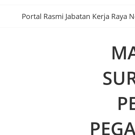
Portal Rasmi Jabatan Kerja Raya 
MA
SUR
P
PEGA