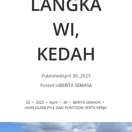
LANGKA
WI,
KEDAH
Published
April 30, 2025
Posted in
BERITA SEMASA
>
2025
>
April
>
30
>
BERITA SEMASA
>
 KERJA PEMBAIKAN GUIDE PILE DAN PONTOON SERTA KERJA-KERJA BERKAI