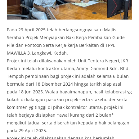
Pada 29 April 2025 telah berlangsungnya satu Majlis
Serahan Projek Menyiapkan Baki Kerja Pembaikan Guide
Pile dan Pontoon Serta Kerja-kerja Berkaitan di TPPL
MAWILLA 3, Langkawi, Kedah.
Projek ini telah dilaksanakan oleh Unit Tentera Negeri, JKR
Kedah melalui kontraktor utama, Amity Diamond Sdn. Bhd.
Tempoh pembinaan bagi projek ini adalah selama 6 bulan
bermula dari 18 Disember 2024 hingga tarikh siap asal
pada 18 Jun 2025. Walau bagaimanapun, hasil kolaborasi yg
kukuh di kalangan pasukan projek serta stakeholder serta
komitmen yg tinggi di pihak kontraktor utama, projek ini
telah berjaya disiapkan *awal kurang dari 2 bulan*
mengikut jadual serta diserahkan kepada pihak pelanggan
pada 29 April 2025.
Projek ini telah dilaksanakan dengan kos berjumlah