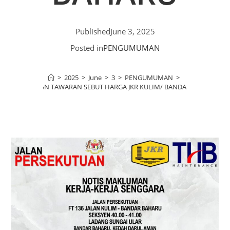
Published
June 3, 2025
Posted in
PENGUMUMAN
>
2025
>
June
>
3
>
PENGUMUMAN
>
KENYATAAN TAWARAN SEBUT HARGA JKR KULIM/ BANDAR BAHARU