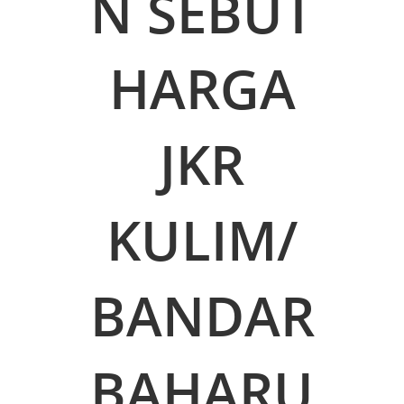
N SEBUT
HARGA
JKR
KULIM/
BANDAR
BAHARU