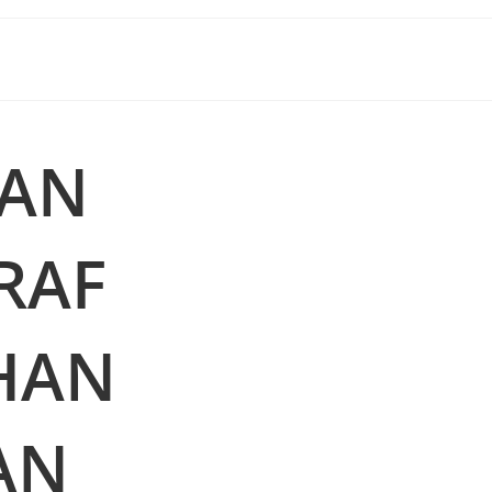
HAN
RAF
HAN
AN