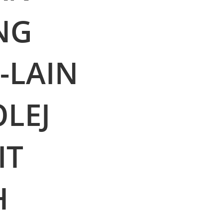
NG
-LAIN
LEJ
IT
H