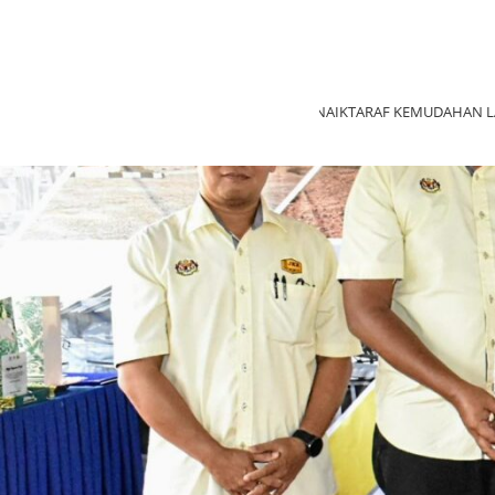
MAJLIS PENYERAHAN PROJEK MENAIKTARAF KEMUDAHAN L