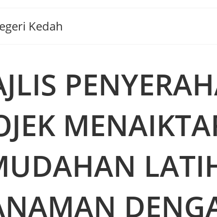
Negeri Kedah
JLIS PENYERA
OJEK MENAIKTA
MUDAHAN LATI
ANAMAN DENG