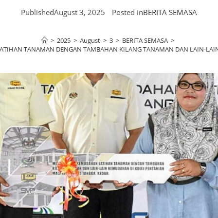
Published
August 3, 2025
Posted in
BERITA SEMASA
>
2025
>
August
>
3
>
BERITA SEMASA
>
ATIHAN TANAMAN DENGAN TAMBAHAN KILANG TANAMAN DAN LAIN-LAIN 