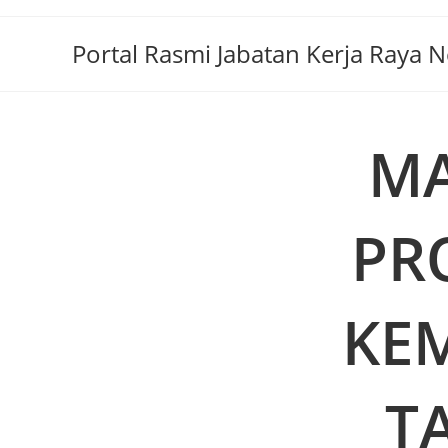
Portal Rasmi Jabatan Kerja Raya 
MA
PR
KE
T