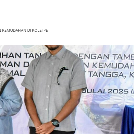
KEMUDAHAN DI KOLEJ PERTANIAN, BUKIT TANGGA, KEDAH