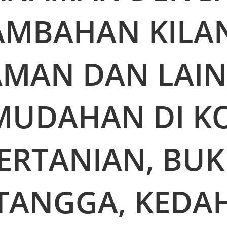
AMBAHAN KILA
MAN DAN LAIN
MUDAHAN DI KO
ERTANIAN, BUK
TANGGA, KEDA