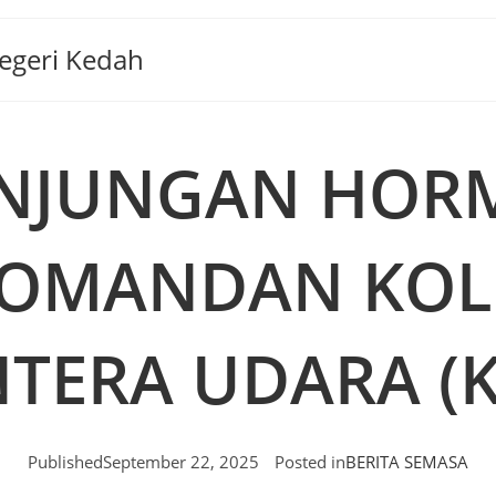
Negeri Kedah
NJUNGAN HOR
OMANDAN KOL
NTERA UDARA (K
Published
September 22, 2025
Posted in
BERITA SEMASA