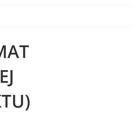
MAT
EJ
TU)