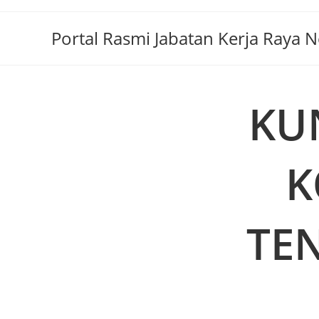
Portal Rasmi Jabatan Kerja Raya 
KU
K
TE