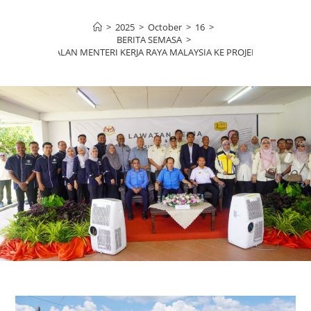
>
2025
>
October
>
16
>
BERITA SEMASA
>
 KERJA TIMBALAN MENTERI KERJA RAYA MALAYSIA KE PROJEK-PROJEK DI J