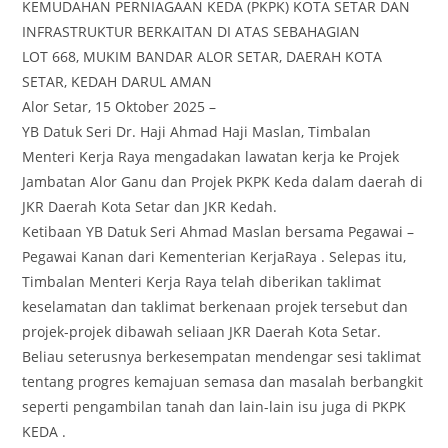
KEMUDAHAN PERNIAGAAN KEDA (PKPK) KOTA SETAR DAN
INFRASTRUKTUR BERKAITAN DI ATAS SEBAHAGIAN
LOT 668, MUKIM BANDAR ALOR SETAR, DAERAH KOTA
SETAR, KEDAH DARUL AMAN
Alor Setar, 15 Oktober 2025 –
YB Datuk Seri Dr. Haji Ahmad Haji Maslan, Timbalan
Menteri Kerja Raya mengadakan lawatan kerja ke Projek
Jambatan Alor Ganu dan Projek PKPK Keda dalam daerah di
JKR Daerah Kota Setar dan JKR Kedah.
Ketibaan YB Datuk Seri Ahmad Maslan bersama Pegawai –
Pegawai Kanan dari Kementerian KerjaRaya . Selepas itu,
Timbalan Menteri Kerja Raya telah diberikan taklimat
keselamatan dan taklimat berkenaan projek tersebut dan
projek-projek dibawah seliaan JKR Daerah Kota Setar.
Beliau seterusnya berkesempatan mendengar sesi taklimat
tentang progres kemajuan semasa dan masalah berbangkit
seperti pengambilan tanah dan lain-lain isu juga di PKPK
KEDA .