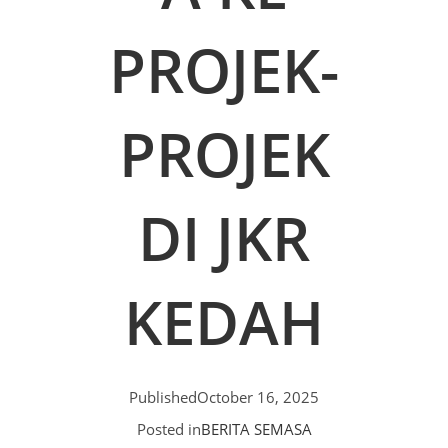
PROJEK-
PROJEK
DI JKR
KEDAH
Published
October 16, 2025
Posted in
BERITA SEMASA