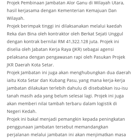
Projek Pembinaan Jambatan Alor Ganu di Wilayah Utara,
hasil kerjasama dengan Kementerian Kemajuan Dan
Wilayah.
Projek berimpak tinggi ini dilaksanakan melalui kaedah
Reka dan Bina oleh kontraktor oleh Berkat Sejati Unggul
dengan kontrak bernilai RM 41,322.128 juta. Projek ini
diselia oleh Jabatan Kerja Raya (JKR) sebagai agensi
pelaksana dengan pengawasan rapi oleh Pasukan Projek
JKR Daerah Kota Setar.
Projek Jambatan ini juga akan menghubungkan dua daerah
iaitu Kota Setar dan Kubang Pasu, yang mana kerja-kerja
jambatan dilakukan terlebih dahulu di disebabkan isu-isu
tanah masih ada yang belum selesai lagi. Projek ini juga
akan memberi nilai tambah terbaru dalam logistik di
Negeri Kedah.
Projek ini bakal menjadi pemangkin kepada peningkatan
penggunaan jambatan tersebut memandangkan
perjalanan melalui jambatan ini akan menjimatkan masa