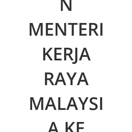
N
MENTERI
KERJA
RAYA
MALAYSI
A KE