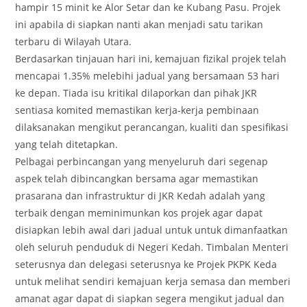
hampir 15 minit ke Alor Setar dan ke Kubang Pasu. Projek
ini apabila di siapkan nanti akan menjadi satu tarikan
terbaru di Wilayah Utara.
Berdasarkan tinjauan hari ini, kemajuan fizikal projek telah
mencapai 1.35% melebihi jadual yang bersamaan 53 hari
ke depan. Tiada isu kritikal dilaporkan dan pihak JKR
sentiasa komited memastikan kerja-kerja pembinaan
dilaksanakan mengikut perancangan, kualiti dan spesifikasi
yang telah ditetapkan.
Pelbagai perbincangan yang menyeluruh dari segenap
aspek telah dibincangkan bersama agar memastikan
prasarana dan infrastruktur di JKR Kedah adalah yang
terbaik dengan meminimunkan kos projek agar dapat
disiapkan lebih awal dari jadual untuk untuk dimanfaatkan
oleh seluruh penduduk di Negeri Kedah. Timbalan Menteri
seterusnya dan delegasi seterusnya ke Projek PKPK Keda
untuk melihat sendiri kemajuan kerja semasa dan memberi
amanat agar dapat di siapkan segera mengikut jadual dan