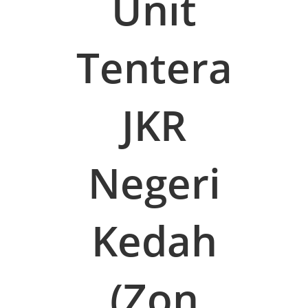
Unit
Tentera
JKR
Negeri
Kedah
(Zon