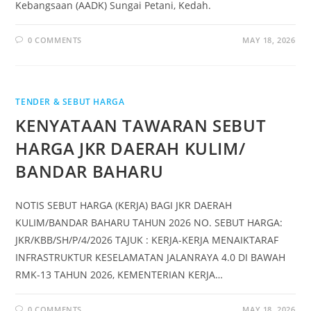
Kebangsaan (AADK) Sungai Petani, Kedah.
0 COMMENTS
MAY 18, 2026
TENDER & SEBUT HARGA
KENYATAAN TAWARAN SEBUT
HARGA JKR DAERAH KULIM/
BANDAR BAHARU
NOTIS SEBUT HARGA (KERJA) BAGI JKR DAERAH
KULIM/BANDAR BAHARU TAHUN 2026 NO. SEBUT HARGA:
JKR/KBB/SH/P/4/2026 TAJUK : KERJA-KERJA MENAIKTARAF
INFRASTRUKTUR KESELAMATAN JALANRAYA 4.0 DI BAWAH
RMK-13 TAHUN 2026, KEMENTERIAN KERJA…
0 COMMENTS
MAY 18, 2026