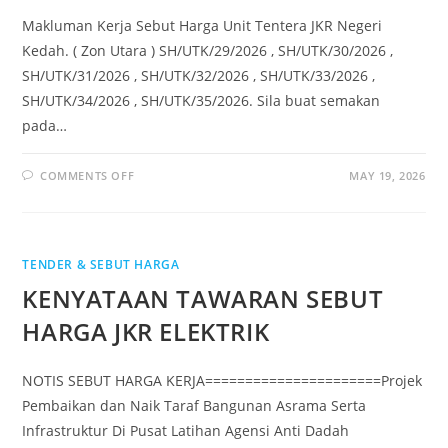
Makluman Kerja Sebut Harga Unit Tentera JKR Negeri
Kedah. ( Zon Utara ) SH/UTK/29/2026 , SH/UTK/30/2026 ,
SH/UTK/31/2026 , SH/UTK/32/2026 , SH/UTK/33/2026 ,
SH/UTK/34/2026 , SH/UTK/35/2026. Sila buat semakan
pada…
COMMENTS OFF
MAY 19, 2026
TENDER & SEBUT HARGA
KENYATAAN TAWARAN SEBUT
HARGA JKR ELEKTRIK
NOTIS SEBUT HARGA KERJA======================Projek
Pembaikan dan Naik Taraf Bangunan Asrama Serta
Infrastruktur Di Pusat Latihan Agensi Anti Dadah