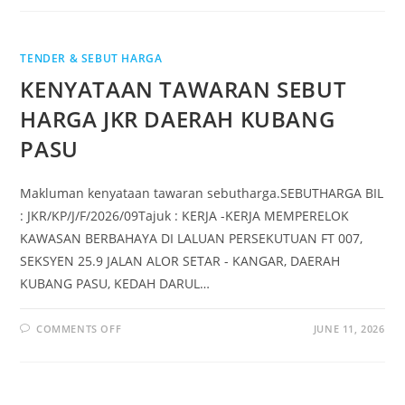
TENDER & SEBUT HARGA
KENYATAAN TAWARAN SEBUT
HARGA JKR DAERAH KUBANG
PASU
Makluman kenyataan tawaran sebutharga.SEBUTHARGA BIL
: JKR/KP/J/F/2026/09Tajuk : KERJA -KERJA MEMPERELOK
KAWASAN BERBAHAYA DI LALUAN PERSEKUTUAN FT 007,
SEKSYEN 25.9 JALAN ALOR SETAR - KANGAR, DAERAH
KUBANG PASU, KEDAH DARUL…
COMMENTS OFF
JUNE 11, 2026