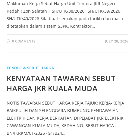
Makluman Kerja Sebut Harga Unit Tentera JKR Negeri
Kedah ( Zon Selatan ). SH/UTK/38/2026 , SH/UTK/39/2026 ,
SH/UTK/40/2026 Sila buat semakan pada tarikh dan masa
ditetapkan dalam sistem S3PK. Kontraktor…
0 COMMENTS
JULY 28, 2026
TENDER & SEBUT HARGA
KENYATAAN TAWARAN SEBUT
HARGA JKR KUALA MUDA
NOTIS TAWARAN SEBUT HARGA KERJA TAJUK: KERJA-KERJA
BAIKPULIH DAN SELENGGARA BUMBUNG, PENDAWAIAN
ELEKTRIK DAN KERJA BERKAITAN DI PEJABAT JKR ELEKTRIK
CAWANGAN KUALA MUDA, KEDAH NO. SEBUT HARGA :
BN/JKRKM/01/2026 -G1/B24…