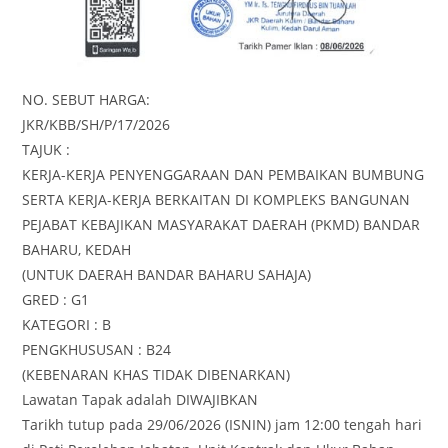
NO. SEBUT HARGA:
JKR/KBB/SH/P/17/2026
TAJUK :
KERJA-KERJA PENYENGGARAAN DAN PEMBAIKAN BUMBUNG
SERTA KERJA-KERJA BERKAITAN DI KOMPLEKS BANGUNAN
PEJABAT KEBAJIKAN MASYARAKAT DAERAH (PKMD) BANDAR
BAHARU, KEDAH
(UNTUK DAERAH BANDAR BAHARU SAHAJA)
GRED : G1
KATEGORI : B
PENGKHUSUSAN : B24
(KEBENARAN KHAS TIDAK DIBENARKAN)
Lawatan Tapak adalah DIWAJIBKAN
Tarikh tutup pada 29/06/2026 (ISNIN) jam 12:00 tengah hari