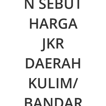
N SEBUT
HARGA
JKR
DAERAH
KULIM/
BANDAR