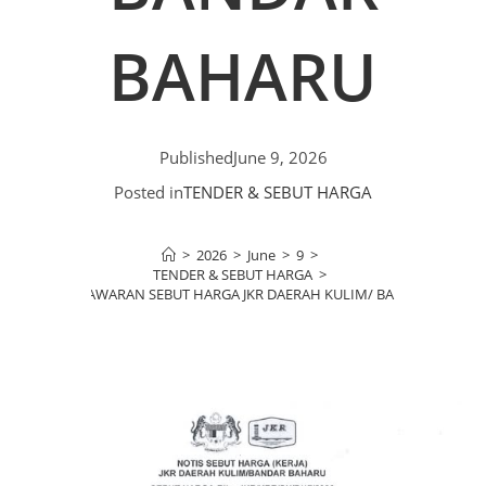
BAHARU
Published
June 9, 2026
Posted in
TENDER & SEBUT HARGA
>
2026
>
June
>
9
>
TENDER & SEBUT HARGA
>
KENYATAAN TAWARAN SEBUT HARGA JKR DAERAH KULIM/ BANDAR BAHAR