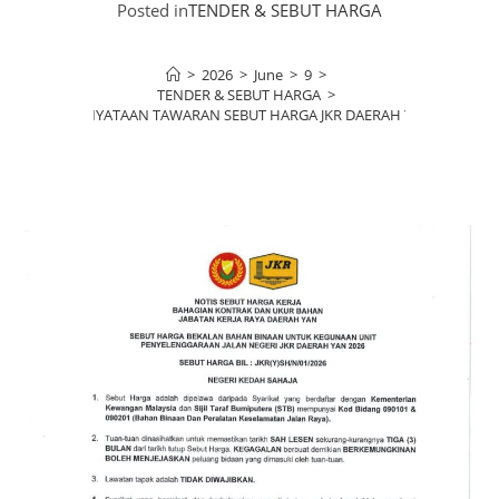
Posted in
TENDER & SEBUT HARGA
>
2026
>
June
>
9
>
TENDER & SEBUT HARGA
>
KENYATAAN TAWARAN SEBUT HARGA JKR DAERAH YAN