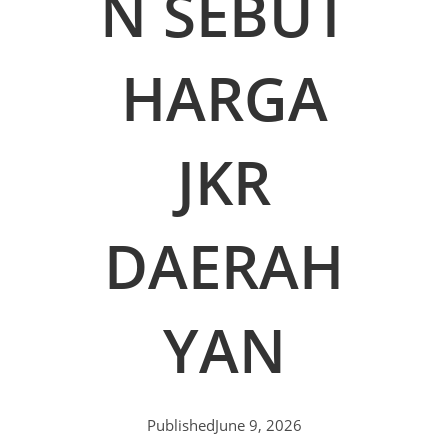
N SEBUT
HARGA
JKR
DAERAH
YAN
Published
June 9, 2026