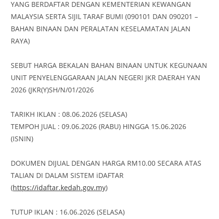
YANG BERDAFTAR DENGAN KEMENTERIAN KEWANGAN
MALAYSIA SERTA SIJIL TARAF BUMI (090101 DAN 090201 –
BAHAN BINAAN DAN PERALATAN KESELAMATAN JALAN
RAYA)
SEBUT HARGA BEKALAN BAHAN BINAAN UNTUK KEGUNAAN
UNIT PENYELENGGARAAN JALAN NEGERI JKR DAERAH YAN
2026 (JKR(Y)SH/N/01/2026
TARIKH IKLAN : 08.06.2026 (SELASA)
TEMPOH JUAL : 09.06.2026 (RABU) HINGGA 15.06.2026
(ISNIN)
DOKUMEN DIJUAL DENGAN HARGA RM10.00 SECARA ATAS
TALIAN DI DALAM SISTEM iDAFTAR
(
https://idaftar.kedah.gov.my
)
TUTUP IKLAN : 16.06.2026 (SELASA)