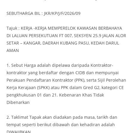
SEBUTHARGA BIL : JKR/KP/J/F/2026/09
Tajuk : KERJA -KERJA MEMPERELOK KAWASAN BERBAHAYA
DI LALUAN PERSEKUTUAN FT 007, SEKSYEN 25.9 JALAN ALOR
SETAR – KANGAR, DAERAH KUBANG PASU, KEDAH DARUL
AMAN
1. Sebut Harga adalah dipelawa daripada Kontraktor-
kontraktor yang berdaftar dengan CIDB dan mempunyai
Perakuan Pendaftaran Kontraktor (PPK), serta Sijil Perolehan
Kerja Kerajaan (SPKK) atau PPK dalam Gred G2, kategori CE
pengkhukusan 01 dan 21. Kebenaran Khas Tidak
Dibenarkan
2. Taklimat Tapak akan diadakan pada masa, tarikh dan
tempat seperti berikut dibawah dan kehadiran adalah
DIWAJIBKAN.