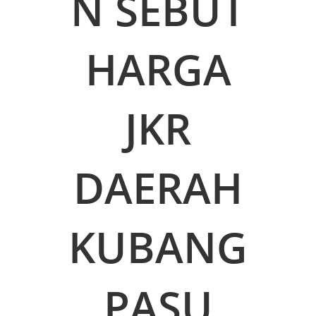
N SEBUT
HARGA
JKR
DAERAH
KUBANG
PASU