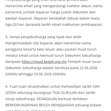
menerima email yang mengandungi nombor akaun, nama
penerima, jumlah bayaran harga jualan dokumen dan
kaedah bayaran. Bayaran hendaklah dibuat dalam masa
tiga (3) hari daripada tarikh email makluman pembayaran.
5. Hanya penyebutharga yang layak dan telah
mengemukakan slip bayaran akan menerima nama
pengguna beserta kata laluan atau pautan muat turun
melalui email untuk memuat turun Dokumen Sebutharga
daripada
https://cloud.kedah.gov.my
Tempoh muat turun
Dokumen Sebutharga adalah bermula pada 22.06.2026
(ISNIN) sehingga 29.06.2026 (ISNINI).
6. Tuan-tuan dinasihatkan untuk memastikan tarikh SAH
LESEN sekurang-kurangnya TIGA (3) BULAN dari tarikh
tutup sebutharga. KEGAGALAN berbuat demikian
BERKEMUNGKINAN BOLEH MENJEJASKAN peluang bidaan