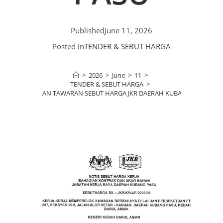
Published
June 11, 2026
Posted in
TENDER & SEBUT HARGA
>
2026
>
June
>
11
>
TENDER & SEBUT HARGA
>
KENYATAAN TAWARAN SEBUT HARGA JKR DAERAH KUBANG PASU