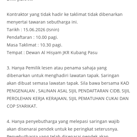
Kontraktor yang tidak hadir ke taklimat tidak dibenarkan
menyertai tawaran sebutharga ini.
Tarikh : 15.06.2026 (Isnin)
Pendaftaran : 10.00 pagi.
Masa Taklimat : 10.30 pagi.
Tempat : Dewan Al Hisyam JKR Kubang Pasu
3. Hanya Pemilik lesen atau penama sahaja yang
dibenarkan untuk menghadiri lawatan tapak. Saringan
akan dibuat semasa lawatan tapak. Sila bawa bersama KAD
PENGENALAN , SALINAN ASAL SIJIL PENDAFTARAN CIDB, SIJIL
PEROLEHAN KERJA KERAJAAN, SIJIL PEMATUHAN CUKAI DAN
COP SYARIKAT.
4. Hanya penyebutharga yang melepasi saringan wajib
akan disenarai pendek untuk ke peringkat seterusnya.
Penyebutharga yang telah disenarai pendek akan