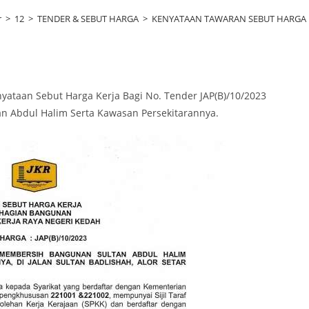
r
>
12
>
TENDER & SEBUT HARGA
>
KENYATAAN TAWARAN SEBUT HARGA
taan Sebut Harga Kerja Bagi No. Tender JAP(B)/10/2023
 Abdul Halim Serta Kawasan Persekitarannya.