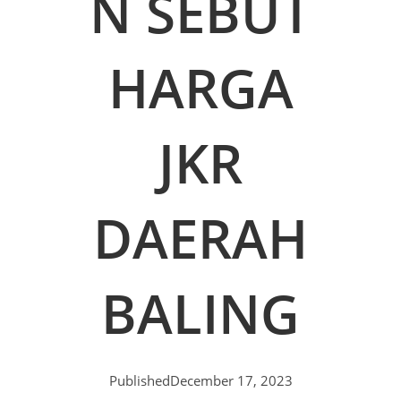
N SEBUT
HARGA
JKR
DAERAH
BALING
Published
December 17, 2023