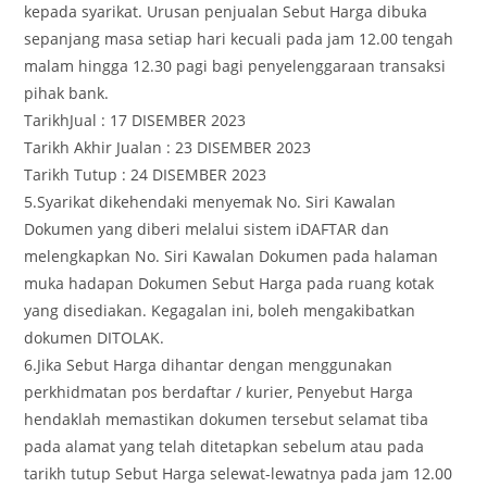
kepada syarikat. Urusan penjualan Sebut Harga dibuka
sepanjang masa setiap hari kecuali pada jam 12.00 tengah
malam hingga 12.30 pagi bagi penyelenggaraan transaksi
pihak bank.
TarikhJual : 17 DISEMBER 2023
Tarikh Akhir Jualan : 23 DISEMBER 2023
Tarikh Tutup : 24 DISEMBER 2023
5.Syarikat dikehendaki menyemak No. Siri Kawalan
Dokumen yang diberi melalui sistem iDAFTAR dan
melengkapkan No. Siri Kawalan Dokumen pada halaman
muka hadapan Dokumen Sebut Harga pada ruang kotak
yang disediakan. Kegagalan ini, boleh mengakibatkan
dokumen DITOLAK.
6.Jika Sebut Harga dihantar dengan menggunakan
perkhidmatan pos berdaftar / kurier, Penyebut Harga
hendaklah memastikan dokumen tersebut selamat tiba
pada alamat yang telah ditetapkan sebelum atau pada
tarikh tutup Sebut Harga selewat-lewatnya pada jam 12.00