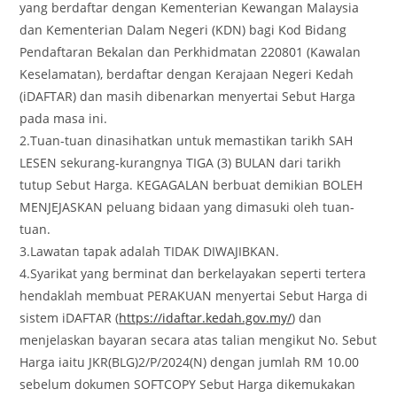
yang berdaftar dengan Kementerian Kewangan Malaysia
dan Kementerian Dalam Negeri (KDN) bagi Kod Bidang
Pendaftaran Bekalan dan Perkhidmatan 220801 (Kawalan
Keselamatan), berdaftar dengan Kerajaan Negeri Kedah
(iDAFTAR) dan masih dibenarkan menyertai Sebut Harga
pada masa ini.
2.Tuan-tuan dinasihatkan untuk memastikan tarikh SAH
LESEN sekurang-kurangnya TIGA (3) BULAN dari tarikh
tutup Sebut Harga. KEGAGALAN berbuat demikian BOLEH
MENJEJASKAN peluang bidaan yang dimasuki oleh tuan-
tuan.
3.Lawatan tapak adalah TIDAK DIWAJIBKAN.
4.Syarikat yang berminat dan berkelayakan seperti tertera
hendaklah membuat PERAKUAN menyertai Sebut Harga di
sistem iDAFTAR (
https://idaftar.kedah.gov.my/
) dan
menjelaskan bayaran secara atas talian mengikut No. Sebut
Harga iaitu JKR(BLG)2/P/2024(N) dengan jumlah RM 10.00
sebelum dokumen SOFTCOPY Sebut Harga dikemukakan