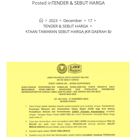
Posted in
TENDER & SEBUT HARGA
>
2023
>
December
>
17
>
TENDER & SEBUT HARGA
>
KENYATAAN TAWARAN SEBUT HARGA JKR DAERAH BALING