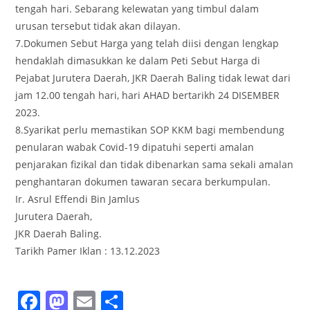
tengah hari. Sebarang kelewatan yang timbul dalam
urusan tersebut tidak akan dilayan.
7.Dokumen Sebut Harga yang telah diisi dengan lengkap
hendaklah dimasukkan ke dalam Peti Sebut Harga di
Pejabat Jurutera Daerah, JKR Daerah Baling tidak lewat dari
jam 12.00 tengah hari, hari AHAD bertarikh 24 DISEMBER
2023.
8.Syarikat perlu memastikan SOP KKM bagi membendung
penularan wabak Covid-19 dipatuhi seperti amalan
penjarakan fizikal dan tidak dibenarkan sama sekali amalan
penghantaran dokumen tawaran secara berkumpulan.
Ir. Asrul Effendi Bin Jamlus
Jurutera Daerah,
JKR Daerah Baling.
Tarikh Pamer Iklan : 13.12.2023
F
M
E
S